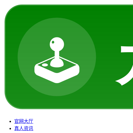
官网大厅
真人资讯