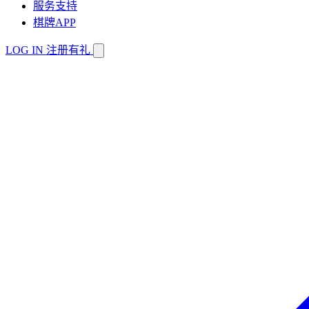
服务支持
棋牌APP
LOG IN
注册有礼