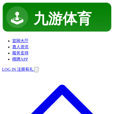
官网大厅
真人资讯
服务支持
棋牌APP
LOG IN
注册有礼