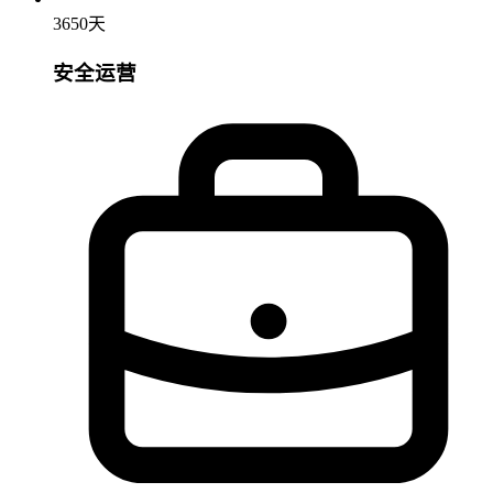
3650天
安全运营