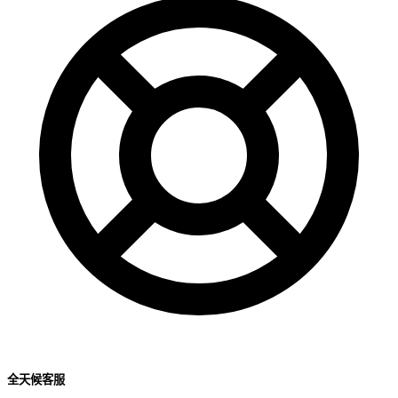
全天候客服