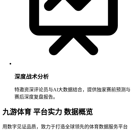
深度战术分析
特邀资深评论员与AI大数据结合，提供独家赛前预测与
赛后深度复盘报告。
九游体育
平台实力
数据概览
用数字见证品质，致力于打造全球领先的体育数据服务平台