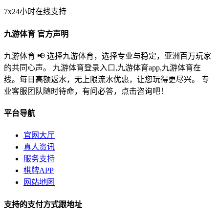
7x24小时在线支持
九游体育 官方声明
九游体育 📢 选择九游体育，选择专业与稳定，亚洲百万玩家
的共同心声。 九游体育登录入口,九游体育app,九游体育在
线。每日高额返水，无上限流水优惠，让您玩得更尽兴。 专
业客服团队随时待命，有问必答，点击咨询吧！
平台导航
官网大厅
真人资讯
服务支持
棋牌APP
网站地图
支持的支付方式跟地址