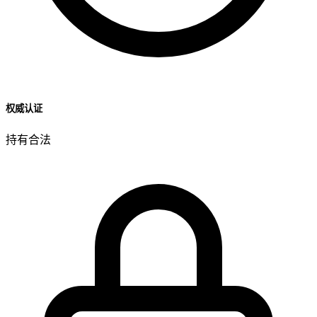
权威认证
持有合法