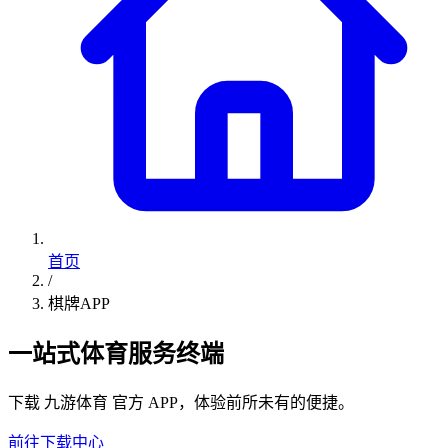
首页
/
棋牌APP
一站式体育服务终端
下载 九游体育 官方 APP，体验前所未有的便捷。
前往下载中心