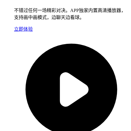
不错过任何一场精彩对决。APP独家内置高清播放器，
支持画中画模式，边聊天边看球。
立即体验