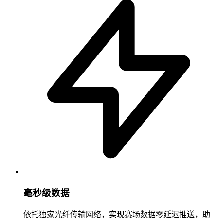
毫秒级数据
依托独家光纤传输网络，实现赛场数据零延迟推送，助