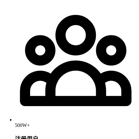
500W+
注册用户